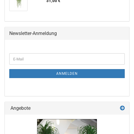
31,00 €
Newsletter-Anmeldung
WEITER
E-
ZUR
Mail
NEWSLETTER-
ANMELDUNG
ANMELDEN
Angebote