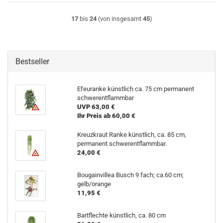
17
bis
24
(von insgesamt
45
)
Bestseller
Efeuranke künstlich ca. 75 cm permanent
schwerentflammbar
UVP 63,00 €
Ihr Preis ab 60,00 €
Kreuzkraut Ranke künstlich, ca. 85 cm,
permanent schwerentflammbar.
24,00 €
Bougainvillea Busch 9 fach; ca.60 cm;
gelb/orange
11,95 €
Bartflechte künstlich, ca. 80 cm