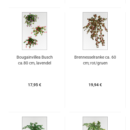
Bougainvillea Busch
Brennesselranke ca. 60
ca.80 cm, lavendel
cm; rot/gruen
17,95 €
19,94 €