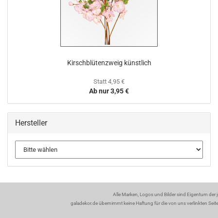
Kirschblütenzweig künstlich
Statt 4,95 €
Ab nur 3,95 €
Hersteller
Alle Marken, Logos und Bilder sind Eigentum der 
galadekor.de übernimmt keine Haftung für die von uns verlinkten Seiten