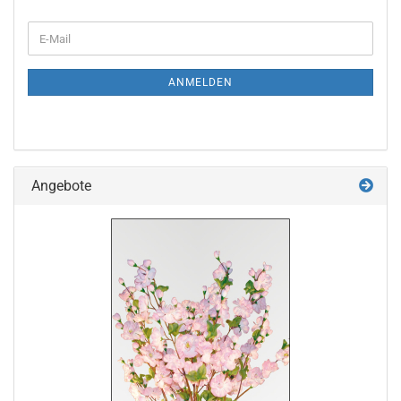
WEITER
E-
ZUR
Mail
NEWSLETTER-
ANMELDUNG
ANMELDEN
Angebote