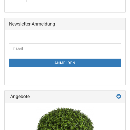
Newsletter-Anmeldung
WEITER
E-
ZUR
Mail
NEWSLETTER-
ANMELDUNG
ANMELDEN
Angebote