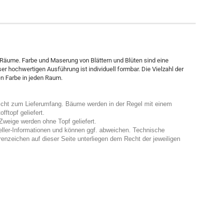
 Räume. Farbe und Maserung von Blättern und Blüten sind eine
r hochwertigen Ausführung ist individuell formbar. Die Vielzahl der
gen Farbe in jeden Raum.
nicht zum Lieferumfang. Bäume werden in der Regel mit einem
ftopf geliefert.
weige werden ohne Topf geliefert.
eller-Informationen und können ggf. abweichen. Technische
enzeichen auf dieser Seite unterliegen dem Recht der jeweiligen