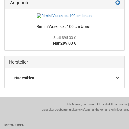
Angebote
Rimini Vasen ca. 100 cm braun.
Statt 395,00 €
Nur 299,00 €
Hersteller
Alle Marken, Logos und Bilder sind Eigentum der 
galadekor.de übernimmt keine Haftung für die von uns verlinkten Seiten
MEHR ÜBER...