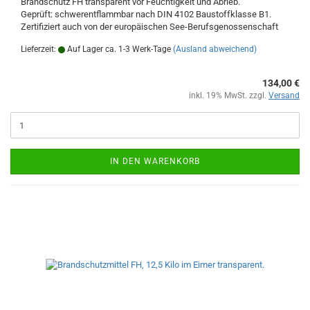
Brandschutz FH transparent vor Feuchtigkeit und Abrieb.
Geprüft: schwerentflammbar nach DIN 4102 Baustoffklasse B1.
Zertifiziert auch von der europäischen See-Berufsgenossenschaft
Lieferzeit:
Auf Lager ca. 1-3 Werk-Tage
(Ausland abweichend)
134,00 €
inkl. 19% MwSt. zzgl.
Versand
IN DEN WARENKORB