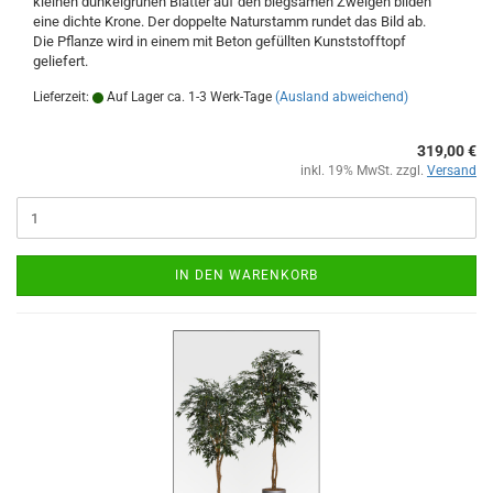
kleinen dunkelgrünen Blätter auf den biegsamen Zweigen bilden
eine dichte Krone. Der doppelte Naturstamm rundet das Bild ab.
Die Pflanze wird in einem mit Beton gefüllten Kunststofftopf
geliefert.
Lieferzeit:
Auf Lager ca. 1-3 Werk-Tage
(Ausland abweichend)
319,00 €
inkl. 19% MwSt. zzgl.
Versand
IN DEN WARENKORB