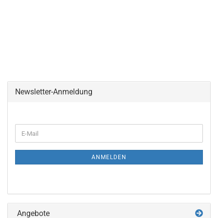
Newsletter-Anmeldung
WEITER
E-
ZUR
Mail
NEWSLETTER-
ANMELDUNG
ANMELDEN
Angebote