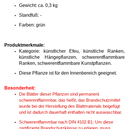
Gewicht: ca. 0,3 kg
Standfuß: -
Farben: grün
Produktmerkmale:
Kategorie: künstlicher Efeu, künstliche Ranken,
künstliche Hängepflanzen, schwerentflammbare
Ranken, schwerentflammbare Kunstpflanzen.
Diese Pflanze ist für den Innenbereich geeignet.
Besonderheit:
Die Blätter dieser Pflanzen sind permanent
schwerentflammbar, das heißt, das Brandschutzmittel
wurde bei der Herstellung des Blattmaterials beigefügt
und ist dadurch dauerhaft enthalten nicht auswaschbar.
Schwerentflammbar nach DIN 4102 B1: Um diese
zertifizierte Brandschutzklasse zu erlagen, muss