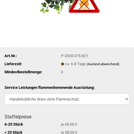
Art.Nr.:
P-3355-075-B21
Lieferzeit:
ca. 6-8 Tage
(Ausland abweichend)
Mindestbestellmenge:
6
Service Leistungen flammenhemmende Ausrüstung:
Staffelpreise
6-23 Stück
je 60,00 €
> 23 Stück
je 58,00 €