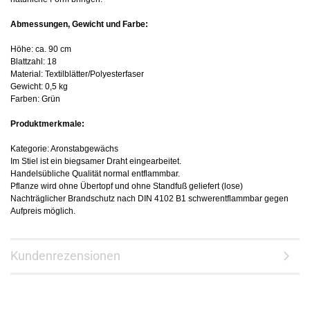
Abmessungen, Gewicht und Farbe:
Höhe: ca. 90 cm
Blattzahl: 18
Material: Textilblätter/Polyesterfaser
Gewicht: 0,5 kg
Farben: Grün
Produktmerkmale:
Kategorie: Aronstabgewächs
Im Stiel ist ein biegsamer Draht eingearbeitet.
Handelsübliche Qualität normal entflammbar.
Pflanze wird ohne Übertopf und ohne Standfuß geliefert (lose)
Nachträglicher Brandschutz nach DIN 4102 B1 schwerentflammbar gegen
Aufpreis möglich.
Kundenrezensionen