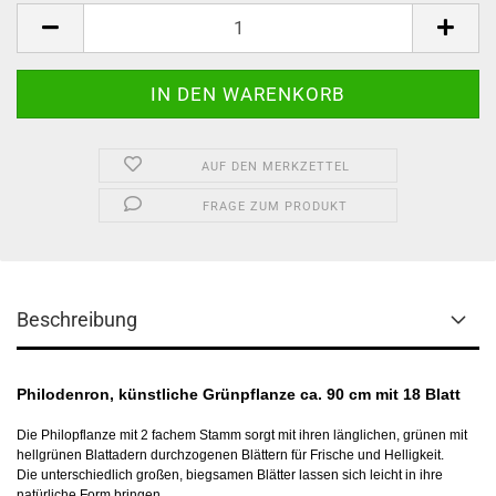
Stück
AUF DEN MERKZETTEL
FRAGE ZUM PRODUKT
Beschreibung
Philodenron, künstliche Grünpflanze ca. 90 cm mit 18 Blatt
Die Philopflanze mit 2 fachem Stamm sorgt mit ihren länglichen, grünen mit
hellgrünen Blattadern durchzogenen Blättern für Frische und Helligkeit.
Die unterschiedlich großen, biegsamen Blätter lassen sich leicht in ihre
natürliche Form bringen.