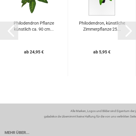
Philodendron Pflanze
Philodendron, künstliche
künstlich ca. 90 cm...
Zimmerpflanze 25...
ab 24,95 €
ab 5,95 €
Alle Marken, Logos und Bilder sind Eigentum der 
galadekor.de übernimmt keine Haftung für die von uns verlinkten Seiten
MEHR ÜBER...