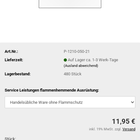
Art.Nr.:
P-1210-050-21
Lieferzeit:
Auf Lager ca. 1-3 Werk-Tage
(Ausland abweichend)
Lagerbestand:
480
Stück
Service Leistungen flammenhemmende Ausrüstung:
11,95 €
inkl. 19% MwSt. zzgl.
Versand
Stück: