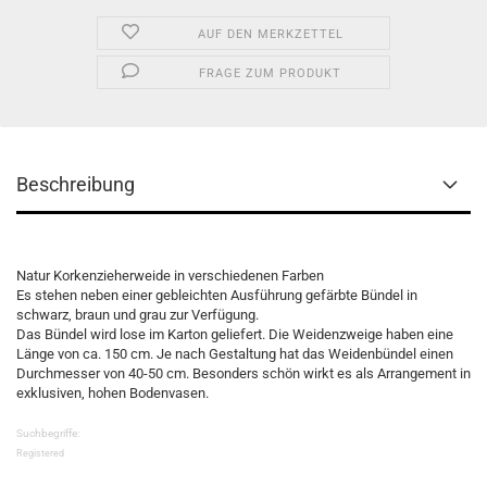
AUF DEN MERKZETTEL
FRAGE ZUM PRODUKT
Beschreibung
Natur Korkenzieherweide in verschiedenen Farben
Es stehen neben einer gebleichten Ausführung gefärbte Bündel in
schwarz, braun und grau zur Verfügung.
Das Bündel wird lose im Karton geliefert. Die Weidenzweige haben eine
Länge von ca. 150 cm. Je nach Gestaltung hat das Weidenbündel einen
Durchmesser von 40-50 cm. Besonders schön wirkt es als Arrangement in
exklusiven, hohen Bodenvasen.
Suchbegriffe:
Registered