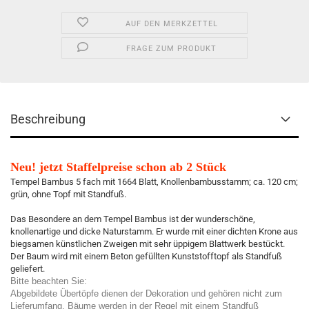
AUF DEN MERKZETTEL
FRAGE ZUM PRODUKT
Beschreibung
Neu! jetzt Staffelpreise schon ab 2 Stück
Tempel Bambus 5 fach mit 1664 Blatt, Knollenbambusstamm; ca. 120 cm;
grün, ohne Topf mit Standfuß.
Das Besondere an dem Tempel Bambus ist der wunderschöne,
knollenartige und dicke Naturstamm. Er wurde mit einer dichten Krone aus
biegsamen künstlichen Zweigen mit sehr üppigem Blattwerk bestückt.
Der Baum wird mit einem Beton gefüllten Kunststofftopf als Standfuß
geliefert.
Bitte beachten Sie:
Abgebildete Übertöpfe dienen der Dekoration und gehören nicht zum
Lieferumfang. Bäume werden in der Regel mit einem Standfuß