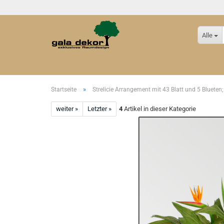
Alle
»
Startseite
Strelicie Arrangement mit 43 Blatt und 5 Blueten
weiter »
Letzter »
4
Artikel in dieser Kategorie