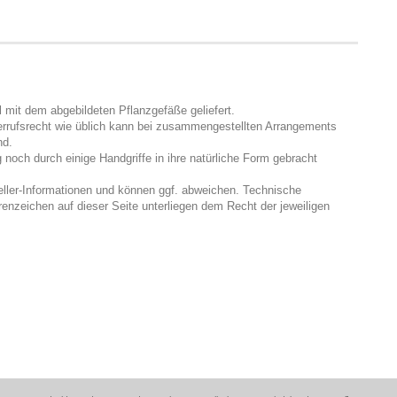
 mit dem abgebildeten Pflanzgefäße geliefert.
errufsrecht wie üblich kann bei zusammengestellten Arrangements
nd.
noch durch einige Handgriffe in ihre natürliche Form gebracht
eller-Informationen und können ggf. abweichen. Technische
enzeichen auf dieser Seite unterliegen dem Recht der jeweiligen