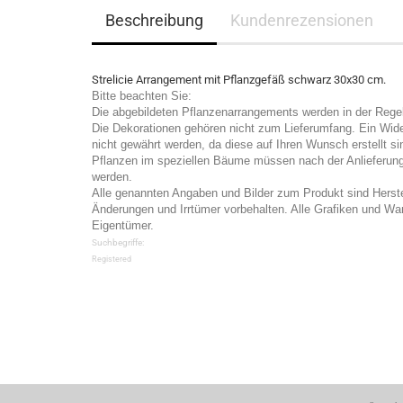
Beschreibung
Kundenrezensionen
Strelicie Arrangement mit Pflanzgefäß schwarz 30x30 cm.
Bitte beachten Sie:
Die abgebildeten Pflanzenarrangements werden in der Regel
Die Dekorationen gehören nicht zum Lieferumfang. Ein Wid
nicht gewährt werden, da diese auf Ihren Wunsch erstellt si
Pflanzen im speziellen Bäume müssen nach der Anlieferung 
werden.
Alle genannten Angaben und Bilder zum Produkt sind Herst
Änderungen und Irrtümer vorbehalten. Alle Grafiken und War
Eigentümer.
Suchbegriffe:
Registered