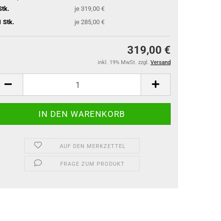
Stk.
je 319,00 €
1 Stk.
je 285,00 €
319,00 €
inkl. 19% MwSt. zzgl.
Versand
AUF DEN MERKZETTEL
FRAGE ZUM PRODUKT