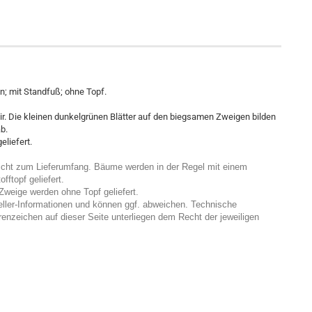
n; mit Standfuß; ohne Topf.
ir. Die kleinen dunkelgrünen Blätter auf den biegsamen Zweigen bilden
b.
eliefert.
nicht zum Lieferumfang. Bäume werden in der Regel mit einem
ftopf geliefert.
weige werden ohne Topf geliefert.
eller-Informationen und können ggf. abweichen. Technische
enzeichen auf dieser Seite unterliegen dem Recht der jeweiligen