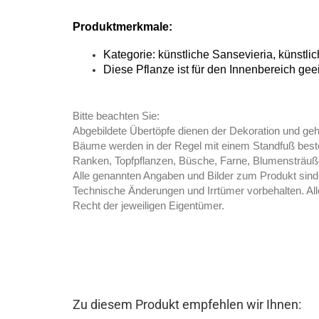
Produktmerkmale:
Kategorie: künstliche Sansevieria, künstli
Diese Pflanze ist für den Innenbereich gee
Bitte beachten Sie:
Abgebildete Übertöpfe dienen der Dekoration und ge
Bäume werden in der Regel mit einem Standfuß besteh
Ranken, Topfpflanzen, Büsche, Farne, Blumensträuße
Alle genannten Angaben und Bilder zum Produkt sind 
Technische Änderungen und Irrtümer vorbehalten. All
Recht der jeweiligen Eigentümer.
Zu diesem Produkt empfehlen wir Ihnen: