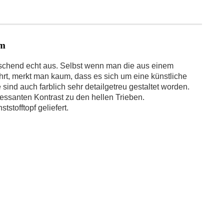
cm
äuschend echt aus. Selbst wenn man die aus einem
hrt, merkt man kaum, dass es sich um eine künstliche
e sind auch farblich sehr detailgetreu gestaltet worden.
ressanten Kontrast zu den hellen Trieben.
tstofftopf geliefert.