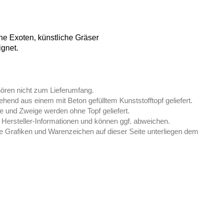
che Exoten, künstliche Gräser
ignet.
hören nicht zum Lieferumfang.
end aus einem mit Beton gefülltem Kunststofftopf geliefert.
 und Zweige werden ohne Topf geliefert.
Hersteller-Informationen und können ggf. abweichen.
e Grafiken und Warenzeichen auf dieser Seite unterliegen dem