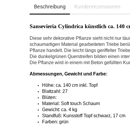
Beschreibung
Kundenrezensionen
Sansevieria Cylindrica künstlich ca. 140 
Diese sehr dekorative Pflanze sieht nicht nur t
schaumartigen Material gearbeiteten Triebe berü
Pflanze handelt. Die leicht längs geriffelter Trieb
Die dunkelgrünen Querstreifen bilden einen inte
Die Pflanze wird in einem mit Beton gefüllten Kuns
Abmessungen, Gewicht und Farbe:
Höhe: ca. 140 cm inkl. Topf
Blattzahl: 27
Blüten:
Material: Soft touch Schaum
Gewicht: ca. 4 kg
Standfuß: Kunsstoff Topf schwarz, 17 cm
Farben: grün