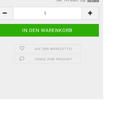
inkl. 19% MwSt. zzgl.
Versand
AUF DEN MERKZETTEL
FRAGE ZUM PRODUKT