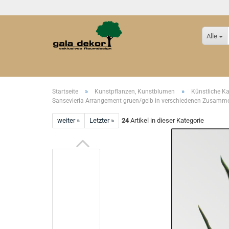
Alle
»
»
Startseite
Kunstpflanzen, Kunstblumen
Künstliche K
Sansevieria Arrangement gruen/gelb in verschiedenen Zusamm
weiter »
Letzter »
24
Artikel in dieser Kategorie