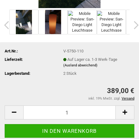
Art.Nr.:
V-5750-110
Lieferzeit:
Auf Lager ca. 1-3 Werk-Tage
(Ausland abweichend)
Lagerbestand:
2
Stück
389,00 €
inkl. 19% MwSt. zzgl.
Versand