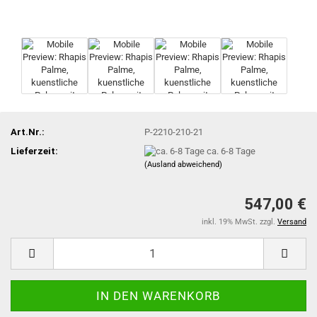
Art.Nr.:
P-2210-210-21
Lieferzeit:
ca. 6-8 Tage
(Ausland abweichend)
547,00 €
inkl. 19% MwSt. zzgl.
Versand