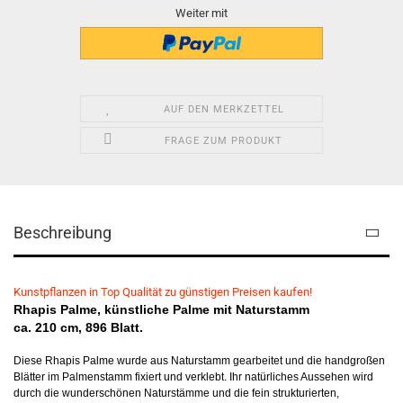
Weiter mit
AUF DEN MERKZETTEL
FRAGE ZUM PRODUKT
Beschreibung
Kunstpflanzen in Top Qualität zu günstigen Preisen kaufen!
Rhapis Palme, künstliche Palme mit Naturstamm
ca. 210 cm, 896 Blatt.
Diese Rhapis Palme wurde aus Naturstamm gearbeitet und die handgroßen
Blätter im Palmenstamm fixiert und verklebt. Ihr natürliches Aussehen wird
durch die wunderschönen Naturstämme und die fein strukturierten,