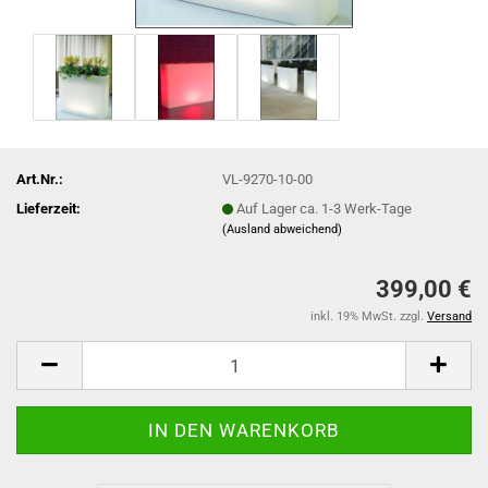
Art.Nr.:
VL-9270-10-00
Lieferzeit:
Auf Lager ca. 1-3 Werk-Tage
(Ausland abweichend)
399,00 €
inkl. 19% MwSt. zzgl.
Versand