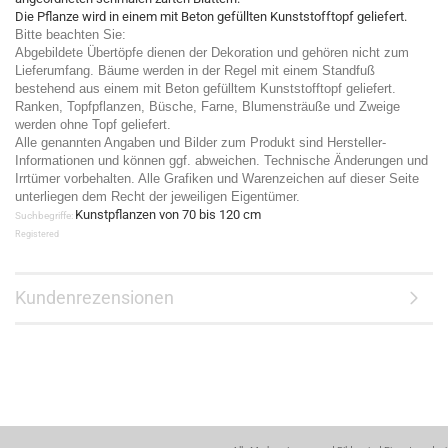
Die Pflanze wird in einem mit Beton gefüllten Kunststofftopf geliefert.
Bitte beachten Sie:
Abgebildete Übertöpfe dienen der Dekoration und gehören nicht zum
Lieferumfang. Bäume werden in der Regel mit einem Standfuß
bestehend aus einem mit Beton gefülltem Kunststofftopf geliefert.
Ranken, Topfpflanzen, Büsche, Farne, Blumensträuße und Zweige
werden ohne Topf geliefert.
Alle genannten Angaben und Bilder zum Produkt sind Hersteller-
Informationen und können ggf. abweichen. Technische Änderungen und
Irrtümer vorbehalten. Alle Grafiken und Warenzeichen auf dieser Seite
unterliegen dem Recht der jeweiligen Eigentümer.
Kunstpflanzen von 70 bis 120 cm
Suchbegriffe:
Registered
Kundenrezensionen