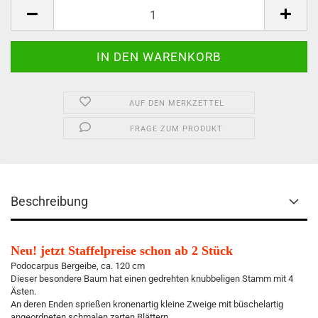
AUF DEN MERKZETTEL
FRAGE ZUM PRODUKT
Beschreibung
Neu! jetzt Staffelpreise schon ab 2 Stück
Podocarpus Bergeibe, ca. 120 cm
Dieser besondere Baum hat einen gedrehten knubbeligen Stamm mit 4
Ästen.
An deren Enden sprießen kronenartig kleine Zweige mit büschelartig
angeordneten schmalen zarten Blättern.