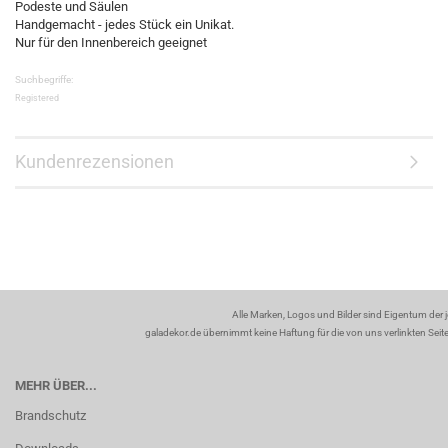
Podeste und Säulen
Handgemacht - jedes Stück ein Unikat.
Nur für den Innenbereich geeignet
Suchbegriffe:
Registered
Kundenrezensionen
Alle Marken, Logos und Bilder sind Eigentum der 
galadekor.de übernimmt keine Haftung für die von uns verlinkten Seiten
MEHR ÜBER...
Brandschutz