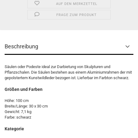
AUF DEN MERKZETTEL
FRAGE ZUM PRODUKT
Beschreibung
Säulen oder Podeste ideal zur Darbietung von Skulpturen und
Pflanzschalen. Die Säulen bestehen aus einem Aluminiumrahmen der mit
gepolstertem Kunstwildleder bezogen ist. Lieferbar im Farbton schwarz.
Größen und Farben
Höhe: 100 cm
Breite/Länge: 30 x 30 cm
Gewicht: 7,1 kg
Farbe: schwarz
Kategorie