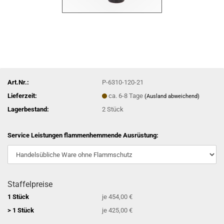
Art.Nr.:
P-6310-120-21
Lieferzeit:
ca. 6-8 Tage
(Ausland abweichend)
Lagerbestand:
2
Stück
Service Leistungen flammenhemmende Ausrüstung:
Staffelpreise
1 Stück
je 454,00 €
> 1 Stück
je 425,00 €