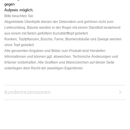
gegen
Aufpreis möglich.
Bitte beachten Sie:
Abgebildete Übertöpfe dienen der Dekoration und gehören nicht zum
Lieferumfang. Bäume werden in der Regel mit einem Standfuß bestehend
aus einem mit Beton gefülltem Kunststofftopf geliefert.
Ranken, Topfpflanzen, Büsche, Farne, Blumensträuße und Zweige werden
ohne Topf geliefert.
Alle genannten Angaben und Bilder zum Produkt sind Hersteller-
Informationen und können ggf. abweichen. Technische Änderungen und
Irrtümer vorbehalten. Alle Grafiken und Warenzeichen auf dieser Seite
unterliegen dem Recht der jeweiligen Eigentümer.
Kundenrezensionen