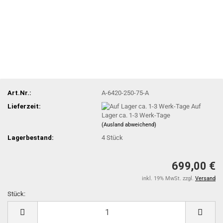
Art.Nr.:
A-6420-250-75-A
Lieferzeit:
Auf
Lager ca. 1-3 Werk-Tage
(Ausland abweichend)
Lagerbestand:
4
Stück
699,00 €
inkl. 19% MwSt. zzgl.
Versand
Stück:
Stück