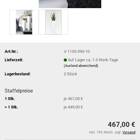
Art.Nr.:
V-1135-090-10
Lieferzeit:
Auf Lager ca. 1-3 Werk-Tage
(Ausland abweichend)
Lagerbestand:
2
Stück
Staffelpreise
1 Stk.
je 467,00 €
> 1 Stk.
je 449,00 €
467,00 €
inkl. 19% MwSt. zzgl.
Versand