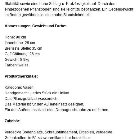
Stabilität sowie eine hohe Schlag-u. Kratzfestigkeit auf. Durch den
eingezogenen Pflanzboden sind sie leicht zu bepflanzen. Ein Gegengewicht
im Boden gewährleistet eine hohe Standsicherheit.
Abmessungen, Gewicht und Farbe:
Höhe: 90 cm
Innenhöhe: 29 cm
Breiteste Stelle: 35 cm
Gefäßöffnung: 26 cm
Gewicht: 8,9kg
Farben: weiss
Produktmerkmale:
Kategorie: Vasen
Handgemacht - jedes Stück ein Unikat.
Das Pflanzgefäß ist wasserdicht.
Das Material ist für den Außeneinsatz geeignet.
Für den Außeneinsatz ist eine Drenageschraube zu entfernen.
Zubehör:
Verdeckte Bodenplatte, Schraubfundament, Erdspieß, verdeckte
Gelenkrollen, in B1 schwerentflammbar herstellbar.