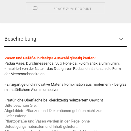
FRAGE ZUM PRODUKT
Beschreibung
Vasen und Gefäße in riesiger Auswahl günstig kaufen !
Padua Vase, Durchmesser ca. 50 x Höhe ca. 70 cm antik aluminiumin.
• Inspiriert von der Natur - das Design von Padua lehnt sich an die Form
der Meeresschnecke an
• Einzigartige und innovative Materialkombination aus modernem Fiberglas
mit natürlichem Aluminiumpulver
• Natürliche Oberfläche bei gleichzeitig reduziertem Gewicht
Bitte beachten Sie:
Abgebildete Pflanzen und Dekorationen gehören nicht zum
Lieferumfang.
Pflanzgefäße und Vasen werden in der Regel ohne
Befestigungsmaterialen und Inhalt geliefert.