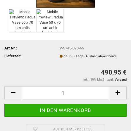
Art.Nr.:
V-3745-070-65
Lieferzeit:
ca. 6-8 Tage
(Ausland abweichend)
490,95 €
inkl. 19% MwSt. zzgl.
Versand
AUF DEN MERKZETTEL