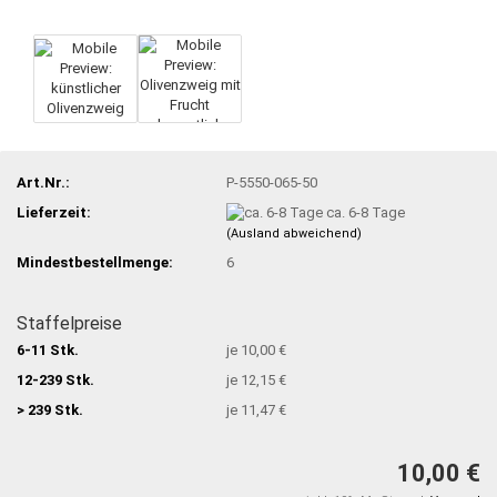
Art.Nr.:
P-5550-065-50
Lieferzeit:
ca. 6-8 Tage
(Ausland abweichend)
Mindestbestellmenge:
6
Staffelpreise
6-11 Stk.
je 10,00 €
12-239 Stk.
je 12,15 €
> 239 Stk.
je 11,47 €
10,00 €