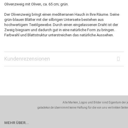
Olivenzweig mit Oliven, ca. 65 cm; grün.
Der Olivenzweig bringt einen mediterranen Hauch in Ihre Räume. Seine
grün-blauen Blätter mit der silbrigen Unterseite bestehen aus
hochwertigem Textilgewebe. Durch einen eingelassenen Draht ist der
Zweig biegsam und dadurch gut in eine natürliche Form zu bringen.
Farbwahl und Blattstruktur unterstreichen das natürliche Aussehen.
Kundenrezensionen
Alle Marken, Logos und Bilder sind Eigentum der 
galadekor.de übernimmt keine Haftung für die von uns verlinkten Seiten
MEHR ÜBER...