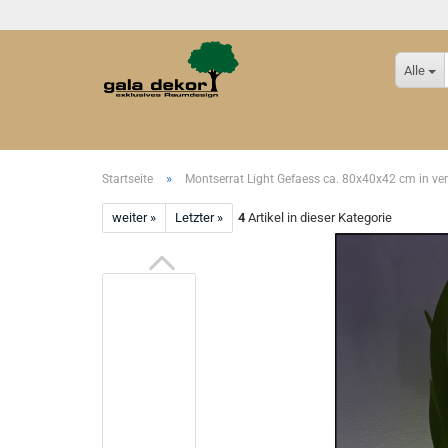
Alle
»
Startseite
Montserrat Light Gefaess ca. 80x40x42 cm in ve
weiter »
Letzter »
4
Artikel in dieser Kategorie