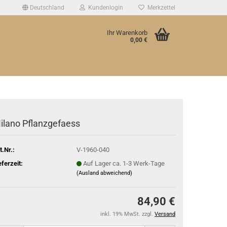
Deutschland
Kundenlogin
Merkzettel
Ihr Warenkorb
0,00 €
ilano Pflanzgefaess
t.Nr.:
V-1960-040
eferzeit:
Auf Lager ca. 1-3 Werk-Tage
(Ausland abweichend)
84,90 €
inkl. 19% MwSt. zzgl.
Versand