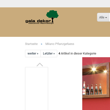
Alle
»
Startseite
Milano Pflanzgefaess
weiter »
Letzter »
4
Artikel in dieser Kategorie