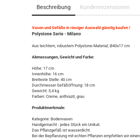
Beschreibung
Kundenrezensionen
Vasen und Gefäße in riesiger Auswahl günstig kaufen !
Polystone Serie - Milano
Aus leichtem, robustem Polystone-Material; Ø40x17 cm
Abmessungen, Gewicht und Farbe:
Höhe: 17 cm
Innenhöhe: 16 cm
Breiteste Stelle: 40 cm
Durchmesser Gefäßöffnung: 18 cm
Gewicht: 3,4 kg
Farben: Creme, anthrazit, grau
Produktmerkmale:
Kategorie: Bodenvasen
Handgemacht - jedes Stück ein Unikat.
Das Pflanzgefäß ist wasserdicht.
Bei der Bepflanzung mit echten Pflanzen empfehlen wir einen