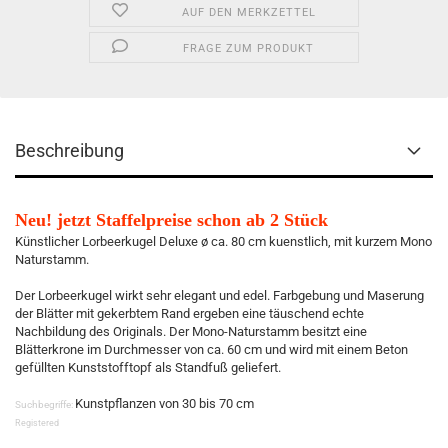
AUF DEN MERKZETTEL
FRAGE ZUM PRODUKT
Beschreibung
Neu! jetzt Staffelpreise schon ab 2 Stück
Künstlicher Lorbeerkugel Deluxe ø ca. 80 cm kuenstlich, mit kurzem Mono
Naturstamm.
Der Lorbeerkugel wirkt sehr elegant und edel. Farbgebung und Maserung
der Blätter mit gekerbtem Rand ergeben eine täuschend echte
Nachbildung des Originals. Der Mono-Naturstamm besitzt eine
Blätterkrone im Durchmesser von ca. 60 cm und wird mit einem Beton
gefüllten Kunststofftopf als Standfuß geliefert.
Kunstpflanzen von 30 bis 70 cm
Suchbegriffe:
Registered