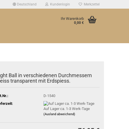
Deutschland
Kundenlogin
Merkzettel
Ihr Warenkorb
0,00 €
ight Ball in verschiedenen Durchmessern
eiss transparent mit Erdspiess.
t.Nr.:
D-1540
eferzeit:
Auf Lager ca. 1-3 Werk-Tage
(Ausland abweichend)