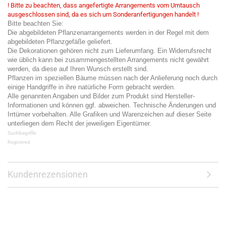
! Bitte zu beachten, dass angefertigte Arrangements vom Umtausch
ausgeschlossen sind, da es sich um Sonderanfertigungen handelt !
Bitte beachten Sie:
Die abgebildeten Pflanzenarrangements werden in der Regel mit dem
abgebildeten Pflanzgefäße geliefert.
Die Dekorationen gehören nicht zum Lieferumfang. Ein Widerrufsrecht
wie üblich kann bei zusammengestellten Arrangements nicht gewährt
werden, da diese auf Ihren Wunsch erstellt sind.
Pflanzen im speziellen Bäume müssen nach der Anlieferung noch durch
einige Handgriffe in ihre natürliche Form gebracht werden.
Alle genannten Angaben und Bilder zum Produkt sind Hersteller-
Informationen und können ggf. abweichen. Technische Änderungen und
Irrtümer vorbehalten. Alle Grafiken und Warenzeichen auf dieser Seite
unterliegen dem Recht der jeweiligen Eigentümer.
Suchbegriffe:
Registered
Kundenrezensionen