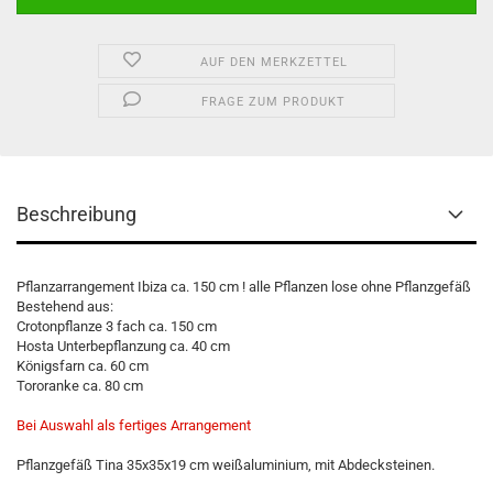
AUF DEN MERKZETTEL
FRAGE ZUM PRODUKT
Beschreibung
Pflanzarrangement Ibiza ca. 150 cm ! alle Pflanzen lose ohne Pflanzgefäß
Bestehend aus:
Crotonpflanze 3 fach ca. 150 cm
Hosta Unterbepflanzung ca. 40 cm
Königsfarn ca. 60 cm
Tororanke ca. 80 cm
Bei Auswahl als fertiges Arrangement
Pflanzgefäß Tina 35x35x19 cm weißaluminium, mit Abdecksteinen.