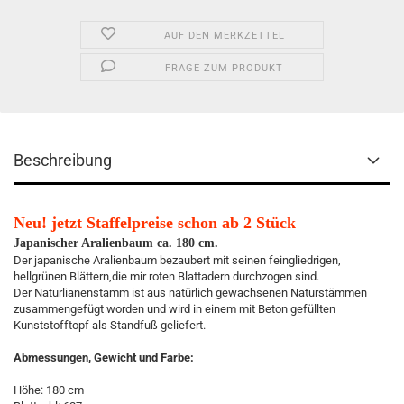
AUF DEN MERKZETTEL
FRAGE ZUM PRODUKT
Beschreibung
Neu! jetzt Staffelpreise schon ab 2 Stück
Japanischer Aralienbaum ca. 180 cm.
Der japanische Aralienbaum bezaubert mit seinen feingliedrigen,
hellgrünen Blättern,die mir roten Blattadern durchzogen sind.
Der Naturlianenstamm ist aus natürlich gewachsenen Naturstämmen
zusammengefügt worden und wird in einem mit Beton gefüllten
Kunststofftopf als Standfuß geliefert.
Abmessungen, Gewicht und Farbe:
Höhe: 180 cm