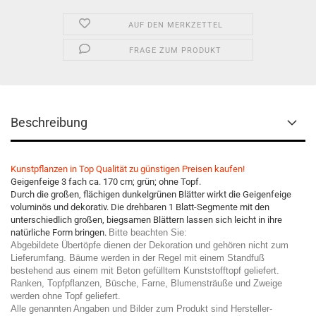
AUF DEN MERKZETTEL
FRAGE ZUM PRODUKT
Beschreibung
Kunstpflanzen in Top Qualität zu günstigen Preisen kaufen!
Geigenfeige 3 fach ca. 170 cm; grün; ohne Topf.
Durch die großen, flächigen dunkelgrünen Blätter wirkt die Geigenfeige
voluminös und dekorativ. Die drehbaren 1 Blatt-Segmente mit den
unterschiedlich großen, biegsamen Blättern lassen sich leicht in ihre
natürliche Form bringen.
Bitte beachten Sie:
Abgebildete Übertöpfe dienen der Dekoration und gehören nicht zum
Lieferumfang. Bäume werden in der Regel mit einem Standfuß
bestehend aus einem mit Beton gefülltem Kunststofftopf geliefert.
Ranken, Topfpflanzen, Büsche, Farne, Blumensträuße und Zweige
werden ohne Topf geliefert.
Alle genannten Angaben und Bilder zum Produkt sind Hersteller-