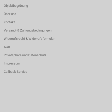
Objektbegrünung
Über uns
Kontakt
Versand- & Zahlungsbedingungen
Widerrufsrecht & Widerrufsformular
AGB
Privatsphäre und Datenschutz
Impressum
Callback Service