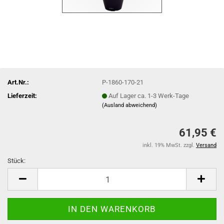
Art.Nr.:
P-1860-170-21
Lieferzeit:
Auf Lager ca. 1-3 Werk-Tage
(Ausland abweichend)
61,95 €
inkl. 19% MwSt. zzgl.
Versand
Stück:
Stück