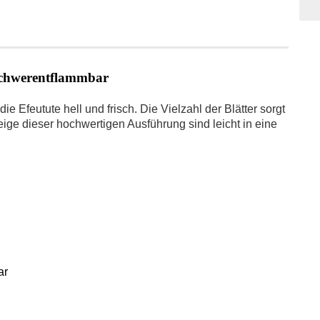
 schwerentflammbar
ie Efeutute hell und frisch. Die Vielzahl der Blätter sorgt
e dieser hochwertigen Ausführung sind leicht in eine
ar