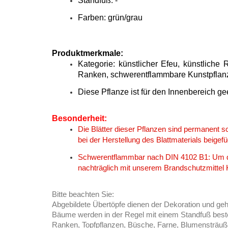
Standfuß: -
Farben: grün/grau
Produktmerkmale:
Kategorie: künstlicher Efeu, künstlich
Ranken, schwerentflammbare Kunstpflan
Diese Pflanze ist für den Innenbereich ge
Besonderheit:
Die Blätter dieser Pflanzen sind permanent 
bei der Herstellung des Blattmaterials beigef
Schwerentflammbar nach DIN 4102 B1: Um die
nachträglich mit unserem Brandschutzmittel
Bitte beachten Sie:
Abgebildete Übertöpfe dienen der Dekoration und ge
Bäume werden in der Regel mit einem Standfuß besteh
Ranken, Topfpflanzen, Büsche, Farne, Blumensträuße