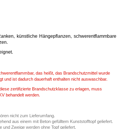
e Ranken, künstliche Hängepflanzen, schwerentflammbare
zen.
eignet.
schwerentflammbar, das heißt, das Brandschutzmittel wurde
ügt und ist dadurch dauerhaft enthalten nicht auswaschbar.
se zertifizierte Brandschutzklasse zu erlagen, muss
 KV behandelt werden.
hören nicht zum Lieferumfang.
end aus einem mit Beton gefülltem Kunststofftopf geliefert.
 und Zweige werden ohne Topf geliefert.