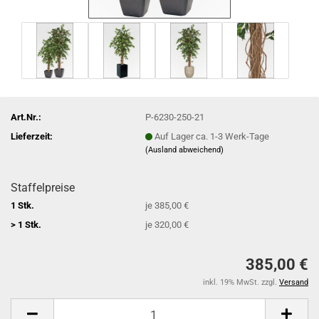
Art.Nr.:
P-6230-250-21
Lieferzeit:
Auf Lager ca. 1-3 Werk-Tage
(Ausland abweichend)
Staffelpreise
1 Stk.
je 385,00 €
> 1 Stk.
je 320,00 €
385,00 €
inkl. 19% MwSt. zzgl.
Versand