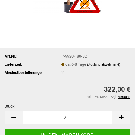
Art.Nr.:
P-9920-180-B21
Lieferzeit:
ca. 6-8 Tage
(Ausland abweichend)
Mindestbestellmenge:
2
322,00 €
inkl. 19% MwSt. zzgl.
Versand
Stück:
Stück