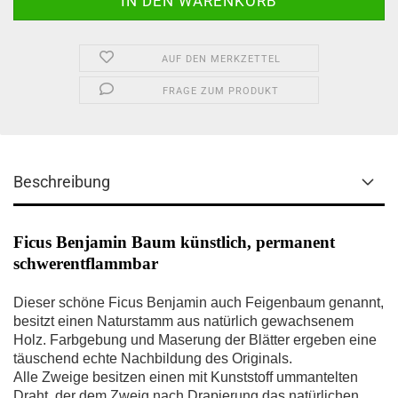
AUF DEN MERKZETTEL
FRAGE ZUM PRODUKT
Beschreibung
Ficus Benjamin Baum künstlich, permanent
schwerentflammbar
Dieser schöne Ficus Benjamin auch Feigenbaum genannt,
besitzt einen Naturstamm aus natürlich gewachsenem
Holz. Farbgebung und Maserung der Blätter ergeben eine
täuschend echte Nachbildung des Originals.
Alle Zweige besitzen einen mit Kunststoff ummantelten
Draht, der dem Zweig nach Drapierung das natürlichen