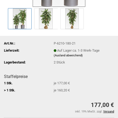
Art.Nr.:
P-6210-180-21
Lieferzeit:
Auf Lager ca. 1-3 Werk-Tage
(Ausland abweichend)
Lagerbestand:
2
Stück
Staffelpreise
1 Stk.
je 177,00 €
> 1 Stk.
je 160,20 €
177,00 €
inkl. 19% MwSt. zzgl.
Versand