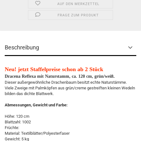
AUF DEN MERKZETTEL
FRAGE ZUM PRODUKT
Beschreibung
Neu! jetzt Staffelpreise schon ab 2 Stück
Dracena Reflexa mit Naturstamm, ca. 120 cm, grün/weiß.
Dieser außergewöhnliche Drachenbaum besitzt echte Naturstämme.
Viele Zweige mit Palmköpfen aus grün/creme gestreiften kleinen Wedeln
bilden das dichte Blattwerk.
Abmessungen, Gewicht und Farbe:
Höhe: 120 cm
Blattzahl: 1002
Früchte:
Material: Textilblätter/Polyesterfaser
Gewicht: 5 kg