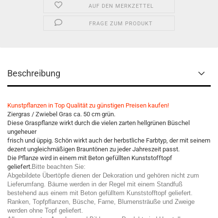
AUF DEN MERKZETTEL
FRAGE ZUM PRODUKT
Beschreibung
Kunstpflanzen in Top Qualität zu günstigen Preisen kaufen!
Ziergras / Zwiebel Gras ca. 50 cm grün.
Diese Graspflanze wirkt durch die vielen zarten hellgrünen Büschel
ungeheuer
frisch und üppig. Schön wirkt auch der herbstliche Farbtyp, der mit seinem
dezent ungleichmäßigen Brauntönen zu jeder Jahreszeit passt.
Die Pflanze wird in einem mit Beton gefüllten Kunststofftopf
geliefert.
Bitte beachten Sie:
Abgebildete Übertöpfe dienen der Dekoration und gehören nicht zum
Lieferumfang. Bäume werden in der Regel mit einem Standfuß
bestehend aus einem mit Beton gefülltem Kunststofftopf geliefert.
Ranken, Topfpflanzen, Büsche, Farne, Blumensträuße und Zweige
werden ohne Topf geliefert.