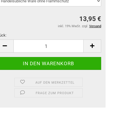
13,95 €
inkl. 19% MwSt. zzgl.
Versand
ück:
ück
AUF DEN MERKZETTEL
FRAGE ZUM PRODUKT