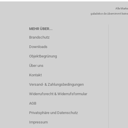
Alle Mark
galadekor.de übernimmt keine H
MEHR ÜBER...
Brandschutz
Downloads
Objektbegrünung
Über uns
Kontakt
Versand- & Zahlungsbedingungen
Widerrufsrecht & Widerrufsformular
AGB
Privatsphäre und Datenschutz
Impressum