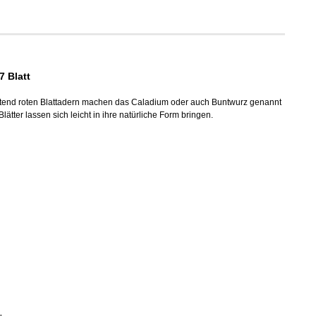
7 Blatt
uchtend roten Blattadern machen das Caladium oder auch Buntwurz genannt
ter lassen sich leicht in ihre natürliche Form bringen.