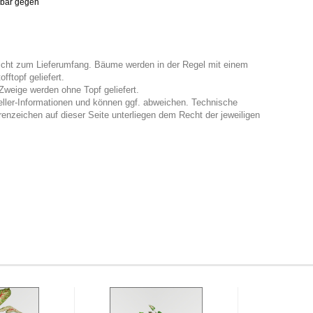
mbar gegen
nicht zum Lieferumfang. Bäume werden in der Regel mit einem
ftopf geliefert.
weige werden ohne Topf geliefert.
eller-Informationen und können ggf. abweichen. Technische
enzeichen auf dieser Seite unterliegen dem Recht der jeweiligen