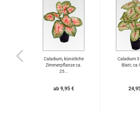
Caladium, künstliche
Caladium 3 
Zimmerpflanze ca.
Blatt; ca
25...
ab 9,95 €
24,9