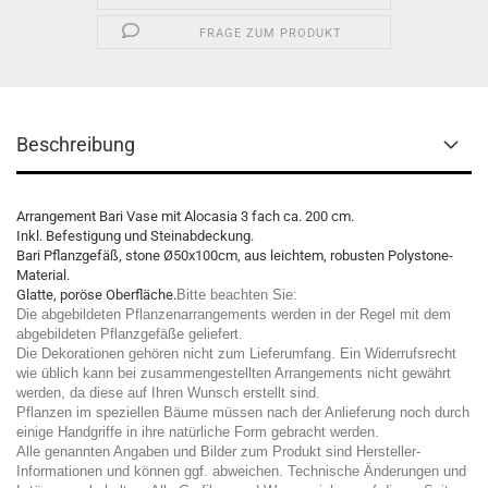
FRAGE ZUM PRODUKT
Beschreibung
Arrangement Bari Vase mit Alocasia 3 fach ca. 200 cm.
Inkl. Befestigung und Steinabdeckung.
Bari Pflanzgefäß, stone Ø50x100cm, aus leichtem, robusten Polystone-
Material.
Glatte, poröse Oberfläche.
Bitte beachten Sie:
Die abgebildeten Pflanzenarrangements werden in der Regel mit dem
abgebildeten Pflanzgefäße geliefert.
Die Dekorationen gehören nicht zum Lieferumfang. Ein Widerrufsrecht
wie üblich kann bei zusammengestellten Arrangements nicht gewährt
werden, da diese auf Ihren Wunsch erstellt sind.
Pflanzen im speziellen Bäume müssen nach der Anlieferung noch durch
einige Handgriffe in ihre natürliche Form gebracht werden.
Alle genannten Angaben und Bilder zum Produkt sind Hersteller-
Informationen und können ggf. abweichen. Technische Änderungen und