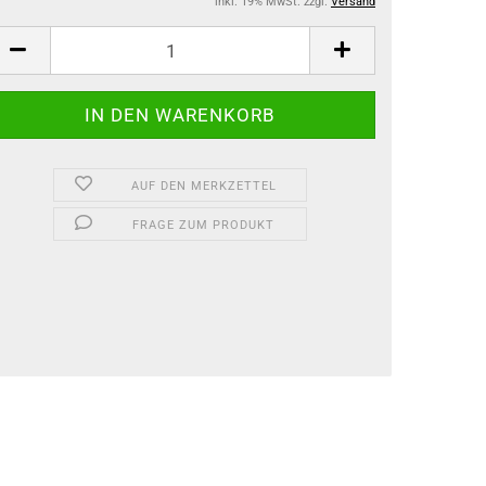
inkl. 19% MwSt. zzgl.
Versand
AUF DEN MERKZETTEL
FRAGE ZUM PRODUKT