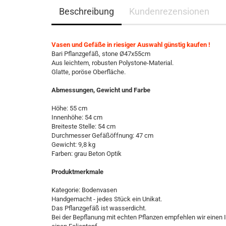
Beschreibung
Kundenrezensionen
Vasen und Gefäße in riesiger Auswahl günstig kaufen !
Bari Pflanzgefäß, stone Ø47x55cm
Aus leichtem, robusten Polystone-Material.
Glatte, poröse Oberfläche.
Abmessungen, Gewicht und Farbe
Höhe: 55 cm
Innenhöhe: 54 cm
Breiteste Stelle: 54 cm
Durchmesser Gefäßöffnung: 47 cm
Gewicht: 9,8 kg
Farben: grau Beton Optik
Produktmerkmale
Kategorie: Bodenvasen
Handgemacht - jedes Stück ein Unikat.
Das Pflanzgefäß ist wasserdicht.
Bei der Bepflanung mit echten Pflanzen empfehlen wir einen 