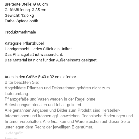
Breiteste Stelle: Ø 60 cm
Gefäßöffnung: Ø 35 cm
Gewicht: 12,6 kg
Farbe: Spiegeloptik
Produktmerkmale
Kategorie: Pflanzkübel
Handgemacht - jedes Stück ein Unikat.
Das Pflanzgefäß ist wasserdicht.
Das Material ist nicht für den Außeneinsatz geeignet.
Auch in den Größe Ø 40 x 32 cm lieferbar..
Bitte beachten Sie:
Abgebildete Pflanzen und Dekorationen gehören nicht zum
Lieferumfang.
Pflanzgefäße und Vasen werden in der Regel ohne
Befestigungsmaterialen und Inhalt geliefert.
Alle genannten Angaben und Bilder zum Produkt sind Hersteller-
Informationen und können ggf. abweichen. Technische Änderungen und
Irrtümer vorbehalten. Alle Grafiken und Warenzeichen auf dieser Seite
unterliegen dem Recht der jeweiligen Eigentümer.
Suchbegriffe:
Registered