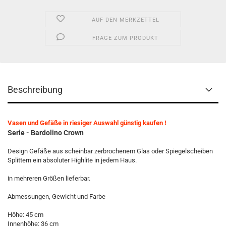
AUF DEN MERKZETTEL
FRAGE ZUM PRODUKT
Beschreibung
Vasen und Gefäße in riesiger Auswahl günstig kaufen !
Serie - Bardolino Crown
Design Gefäße aus scheinbar zerbrochenem Glas oder Spiegelscheiben
Splittern ein absoluter Highlite in jedem Haus.
in mehreren Größen lieferbar.
Abmessungen, Gewicht und Farbe
Höhe: 45 cm
Innenhöhe: 36 cm