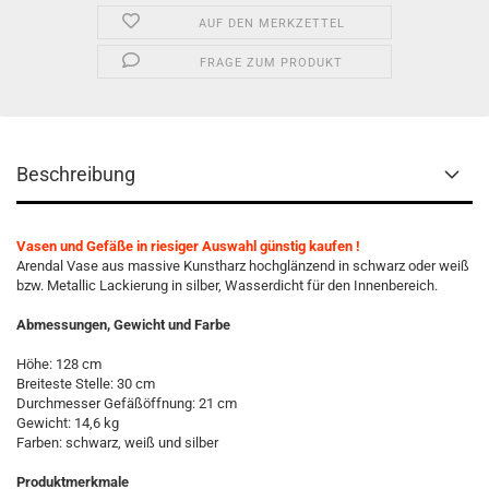
AUF DEN MERKZETTEL
FRAGE ZUM PRODUKT
Beschreibung
Vasen und Gefäße in riesiger Auswahl günstig kaufen !
Arendal Vase aus massive Kunstharz hochglänzend in schwarz oder weiß
bzw. Metallic Lackierung in silber, Wasserdicht für den Innenbereich.
Abmessungen, Gewicht und Farbe
Höhe: 128 cm
Breiteste Stelle: 30 cm
Durchmesser Gefäßöffnung: 21 cm
Gewicht: 14,6 kg
Farben: schwarz, weiß und silber
Produktmerkmale