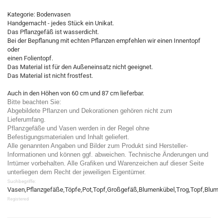
Kategorie: Bodenvasen
Handgemacht - jedes Stück ein Unikat.
Das Pflanzgefäß ist wasserdicht.
Bei der Bepflanung mit echten Pflanzen empfehlen wir einen Innentopf
oder
einen Folientopf.
Das Material ist für den Außeneinsatz nicht geeignet.
Das Material ist nicht frostfest.
Auch in den Höhen von 60 cm und 87 cm lieferbar.
Bitte beachten Sie:
Abgebildete Pflanzen und Dekorationen gehören nicht zum
Lieferumfang.
Pflanzgefäße und Vasen werden in der Regel ohne
Befestigungsmaterialen und Inhalt geliefert.
Alle genannten Angaben und Bilder zum Produkt sind Hersteller-
Informationen und können ggf. abweichen. Technische Änderungen und
Irrtümer vorbehalten. Alle Grafiken und Warenzeichen auf dieser Seite
unterliegen dem Recht der jeweiligen Eigentümer.
Suchbegriffe:
Vasen,Pflanzgefäße,Töpfe,Pot,Topf,Großgefäß,Blumenkübel,Trog,Topf,Blumen
Registered