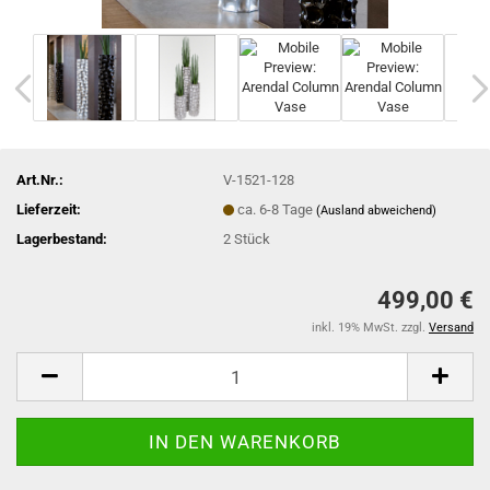
Art.Nr.:
V-1521-128
Lieferzeit:
ca. 6-8 Tage
(Ausland abweichend)
Lagerbestand:
2
Stück
499,00 €
inkl. 19% MwSt. zzgl.
Versand