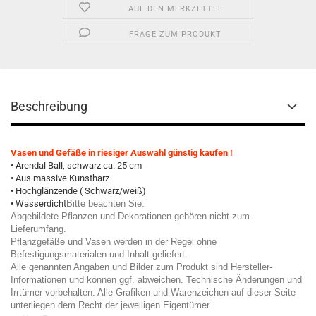
AUF DEN MERKZETTEL
FRAGE ZUM PRODUKT
Beschreibung
Vasen und Gefäße in riesiger Auswahl günstig kaufen !
• Arendal Ball, schwarz ca. 25 cm
• Aus massive Kunstharz
• Hochglänzende ( Schwarz/weiß)
• Wasserdicht
Bitte beachten Sie:
Abgebildete Pflanzen und Dekorationen gehören nicht zum
Lieferumfang.
Pflanzgefäße und Vasen werden in der Regel ohne
Befestigungsmaterialen und Inhalt geliefert.
Alle genannten Angaben und Bilder zum Produkt sind Hersteller-
Informationen und können ggf. abweichen. Technische Änderungen und
Irrtümer vorbehalten. Alle Grafiken und Warenzeichen auf dieser Seite
unterliegen dem Recht der jeweiligen Eigentümer.