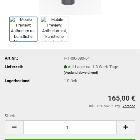
Art.Nr.:
P-1400-080-04
Lieferzeit:
Auf Lager ca. 1-3 Werk-Tage
(Ausland abweichend)
Lagerbestand:
1
Stück
165,00 €
inkl. 19% MwSt. zzgl.
Versand
Stück:
Stück