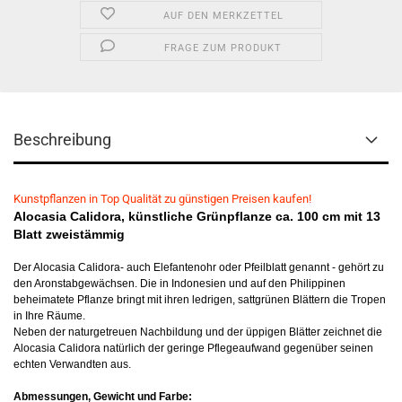
AUF DEN MERKZETTEL
FRAGE ZUM PRODUKT
Beschreibung
Kunstpflanzen in Top Qualität zu günstigen Preisen kaufen!
Alocasia Calidora, künstliche Grünpflanze ca. 100 cm mit 13
Blatt zweistämmig
Der Alocasia Calidora- auch Elefantenohr oder Pfeilblatt genannt - gehört zu
den Aronstabgewächsen. Die in Indonesien und auf den Philippinen
beheimatete Pflanze bringt mit ihren ledrigen, sattgrünen Blättern die Tropen
in Ihre Räume.
Neben der naturgetreuen Nachbildung und der üppigen Blätter zeichnet die
Alocasia Calidora natürlich der geringe Pflegeaufwand gegenüber seinen
echten Verwandten aus.
Abmessungen, Gewicht und Farbe: