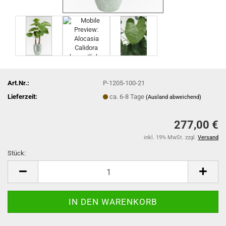
Art.Nr.:
P-1205-100-21
Lieferzeit:
ca. 6-8 Tage
(Ausland abweichend)
277,00 €
inkl. 19% MwSt. zzgl.
Versand
Stück:
Stück