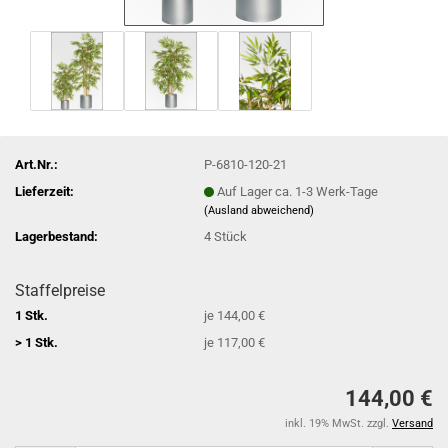
Art.Nr.:
P-6810-120-21
Lieferzeit:
Auf Lager ca. 1-3 Werk-Tage
(Ausland abweichend)
Lagerbestand:
4
Stück
Staffelpreise
1 Stk.
je 144,00 €
> 1 Stk.
je 117,00 €
144,00 €
inkl. 19% MwSt. zzgl.
Versand