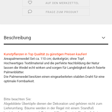
AUF DEN MERKZETTEL
FRAGE ZUM PRODUKT
Beschreibung
Kunstpflanzen in Top Qualität zu günstigen Preisen kaufen!
Areapalmenwedel Set ca. 110 cm; dunkelgrün; ohne Topf.
Hochwertiges Textilmaterial und die perfekte Nachbildung der Natur
lassen die Wedel echt wirken und sorgen für Langlebigkeit durch fixierte
Palmenblätter.
Die Palmenwedel besitzen einen eingearbeiteten stabilen Draht für eine
optimale Formbarkeit.
Bitte beachten Sie:
Abgebildete Übertöpfe dienen der Dekoration und gehören nicht zum
Lieferumfang. Bäume werden in der Regel mit einem Standfuß